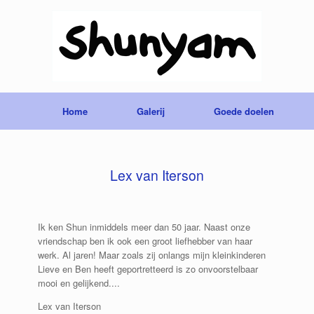
Home
Galerij
Goede doelen
Lex van Iterson
Ik ken Shun inmiddels meer dan 50 jaar. Naast onze
vriendschap ben ik ook een groot liefhebber van haar
werk. Al jaren! Maar zoals zij onlangs mijn kleinkinderen
Lieve en Ben heeft geportretteerd is zo onvoorstelbaar
mooi en gelijkend....
Lex van Iterson