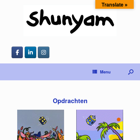
Translate »
Menu
Opdrachten