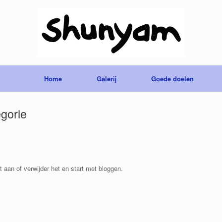
Home
Galerij
Goede doelen
gorie
t aan of verwijder het en start met bloggen.