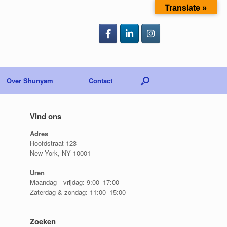
Translate »
Over Shunyam
Contact
Vind ons
Adres
Hoofdstraat 123
New York, NY 10001
Uren
Maandag—vrijdag: 9:00–17:00
Zaterdag & zondag: 11:00–15:00
Zoeken