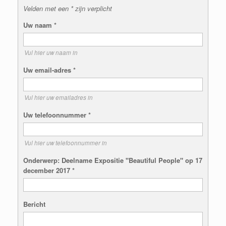
Velden met een * zijn verplicht
Uw naam
*
Vul hier uw naam in
Uw email-adres
*
Vul hier uw emailadres in
Uw telefoonnummer
*
Vul hier uw telefoonnummer in
Onderwerp: Deelname Expositie "Beautiful People" op 17
december 2017
*
Bericht